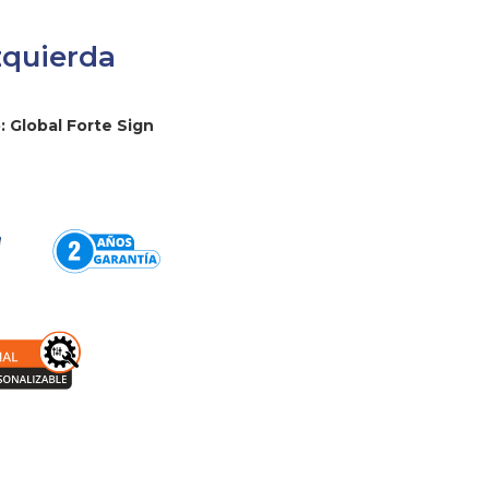
Izquierda
 Global Forte Sign