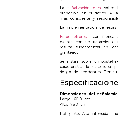
La
señalización clara
sobre l
predecible en el tráfico. A
más consciente y responsable
La implementación de estas 
Estos letreros
están fabricado
cuenta con un tratamiento r
resulta fundamental en con
grafiteado.
Se instala sobre un posteflex
característica lo hace ideal
riesgo de accidentes. Tiene u
Especificacione
Dimensiones del señalamie
Largo: 60.0 cm
Alto: 76.0 cm
Reflejante: Alta intensidad T