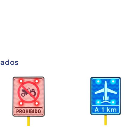
nados