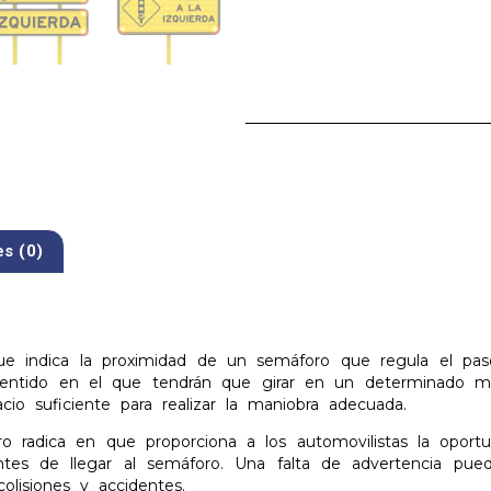
es (0)
que indica la proximidad de un semáforo que regula el paso
 sentido en el que tendrán que girar en un determinado 
io suficiente para realizar la maniobra adecuada.
ro radica en que proporciona a los automovilistas la oportu
ntes de llegar al semáforo. Una falta de advertencia pue
lisiones y accidentes.