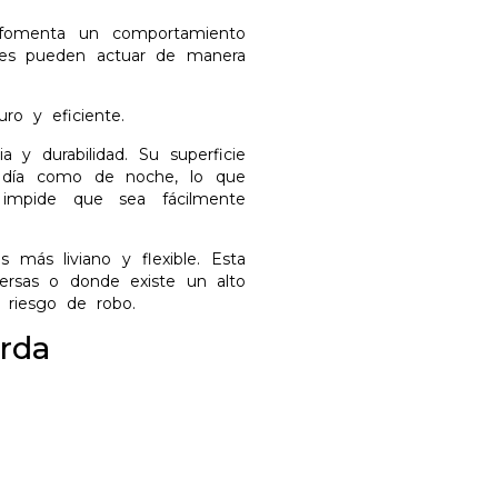
 fomenta un comportamiento
ores pueden actuar de manera
ro y eficiente.
a y durabilidad. Su superficie
de día como de noche, lo que
o impide que sea fácilmente
s más liviano y flexible. Esta
versas o donde existe un alto
l riesgo de robo.
erda