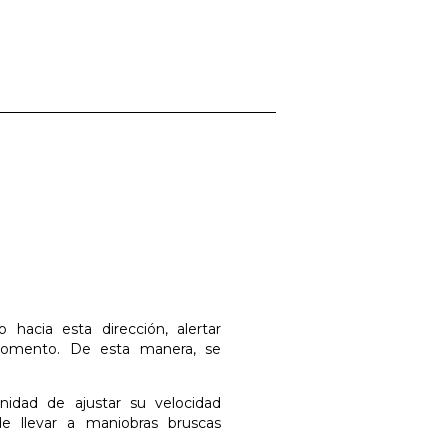
 hacia esta dirección, alertar
momento. De esta manera, se
nidad de ajustar su velocidad
de llevar a maniobras bruscas