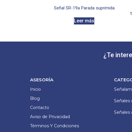
Señal SR-19a Parada suprimida
Leer más
¿Te inter
ASESORÍA
CATEG
Inicio
Señalami
Blog
Señales 
Contacto
Señales 
Aviso de Privacidad
Términos Y Condiciones