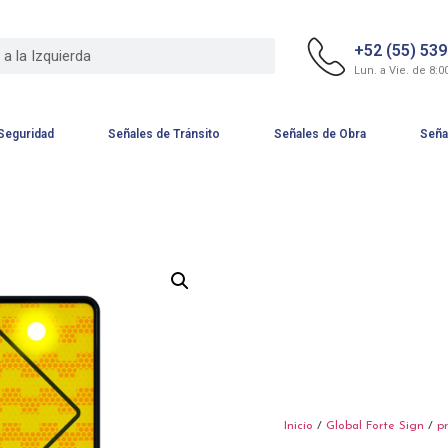
+52 (55) 53
Lun. a Vie. de 8:0
Seguridad
Señales de Tránsito
Señales de Obra
Seña
Inicio
/
Global Forte Sign
/
p