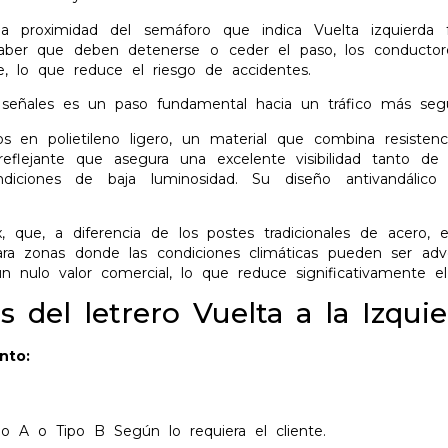
a proximidad del semáforo que indica Vuelta izquierda
l saber que deben detenerse o ceder el paso, los conduct
, lo que reduce el riesgo de accidentes.
señales es un paso fundamental hacia un tráfico más segu
s en polietileno ligero, un material que combina resistenci
eflejante que asegura una excelente visibilidad tanto 
diciones de baja luminosidad. Su diseño antivandálic
, que, a diferencia de los postes tradicionales de acero, e
 para zonas donde las condiciones climáticas pueden ser ad
n nulo valor comercial, lo que reduce significativamente e
s del letrero Vuelta a la Izqui
nto:
ipo A o Tipo B Según lo requiera el cliente.