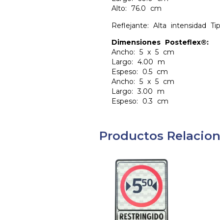
Alto: 76.0 cm
Reflejante: Alta intensidad T
Dimensiones Posteflex®:
Ancho: 5 x 5 cm
Largo: 4.00 m
Espeso: 0.5 cm
Ancho: 5 x 5 cm
Largo: 3.00 m
Espeso: 0.3 cm
Productos Relacio