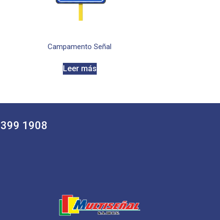
Campamento Señal
Leer más
 5399 1908