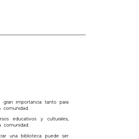
e gran importancia tanto para
a comunidad.
os educativos y culturales,
la comunidad.
trar una biblioteca puede ser