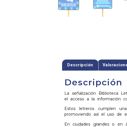
Descripción
Valoracion
Descripción
La señalización Biblioteca L
el acceso a la información 
Estos letreros cumplen un
promoviendo así el uso de es
En ciudades grandes o en á