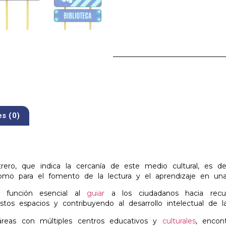
es (0)
etrero, que indica la cercanía de este medio cultural, es d
como para el fomento de la lectura y el aprendizaje en un
a función esencial al
guiar
a los ciudadanos hacia recurs
tos espacios y contribuyendo al desarrollo intelectual de 
reas con múltiples centros educativos y
culturales
, encon