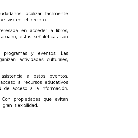
udadanos localizar fácilmente
 visiten el recinto.
teresada en acceder a libros,
tamaño, estas señaléticas son
n programas y eventos. Las
nizan actividades culturales,
asistencia a estos eventos,
l acceso a recursos educativos
ad de acceso a la información.
ad. Con propiedades que evitan
ran flexibilidad.