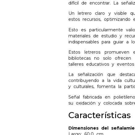
difícil de encontrar. La señali
Un letrero claro y visible q
estos recursos, optimizando 
Esto es particularmente vali
materiales de estudio y recu
indispensables para guiar a l
Estos letreros promueven 
bibliotecas no solo ofrecen 
talleres educativos y eventos
La señalización que destac
contribuyendo a la vida cultu
y culturales, fomenta la part
Señal fabricada en polietilen
su oxidación y colocada sobre
Características
Dimensiones del señalamie
Largo: 60.0 cm