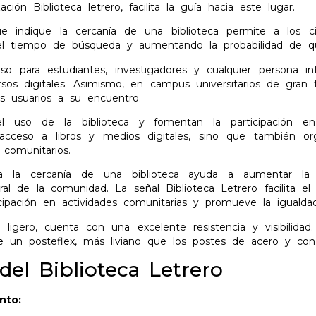
zación Biblioteca letrero, facilita la guía hacia este lugar.
ue indique la cercanía de una biblioteca permite a los ci
el tiempo de búsqueda y aumentando la probabilidad de que
oso para estudiantes, investigadores y cualquier persona in
rsos digitales. Asimismo, en campus universitarios de gran 
os usuarios a su encuentro.
el uso de la biblioteca y fomentan la participación e
acceso a libros y medios digitales, sino que también orga
 comunitarios.
a la cercanía de una biblioteca ayuda a aumentar la 
ral de la comunidad. La señal Biblioteca Letrero facilita e
icipación en actividades comunitarias y promueve la iguald
o ligero, cuenta con una excelente resistencia y visibilid
 un posteflex, más liviano que los postes de acero y con g
 del Biblioteca Letrero
nto: