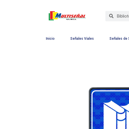
Inicio
Señales Viales
Señales de 