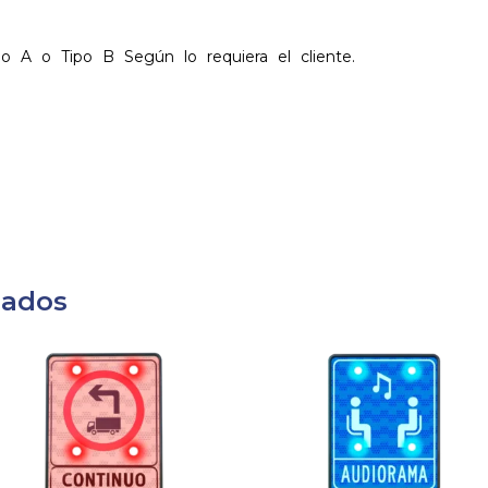
ipo A o Tipo B Según lo requiera el cliente.
nados