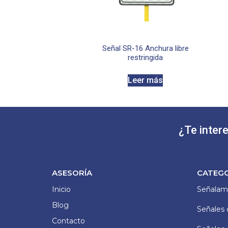
Señal SR-16 Anchura libre
restringida
Leer más
¿Te inter
ASESORÍA
CATEG
Inicio
Señalami
Blog
Señales 
Contacto