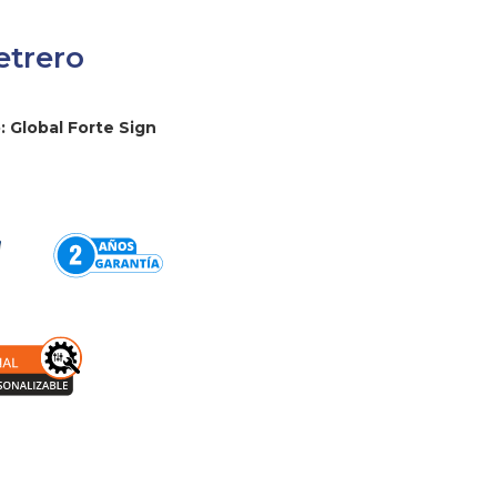
etrero
 Global Forte Sign