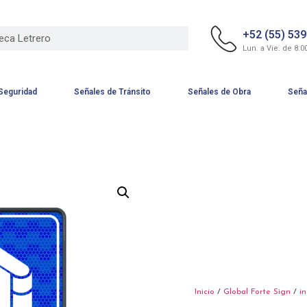
+52 (55) 53
Lun. a Vie. de 8:0
Seguridad
Señales de Tránsito
Señales de Obra
Seña
Inicio
/
Global Forte Sign
/
i