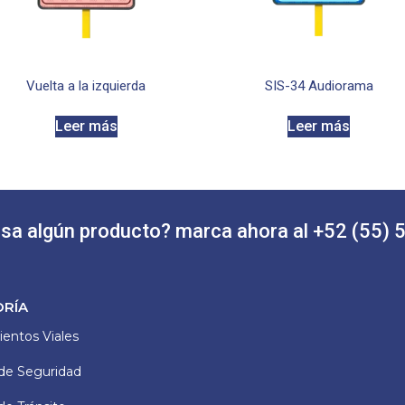
Vuelta a la izquierda
SIS-34 Audiorama
Leer más
Leer más
esa algún producto? marca ahora al +52 (55)
ORÍA
entos Viales
de Seguridad