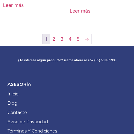
Leer más
Leer más
1
2
3
4
5
→
¿Te interesa algún producto? marca ahora al +52 (55) 5399 1908
ASESORÍA
Inicio
Blog
Contacto
Aviso de Privacidad
Términos Y Condiciones