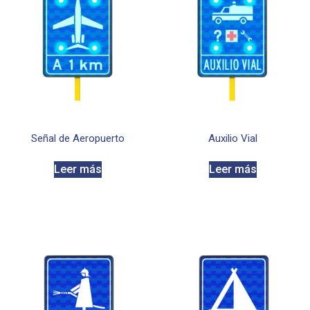
Señal de Aeropuerto
Auxilio Vial
Leer más
Leer más