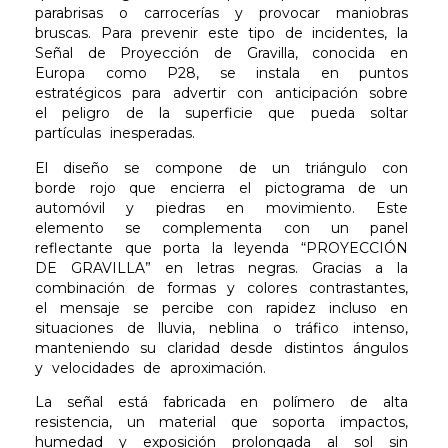
parabrisas o carrocerías y provocar maniobras
bruscas. Para prevenir este tipo de incidentes, la
Señal de Proyección de Gravilla, conocida en
Europa como P28, se instala en puntos
estratégicos para advertir con anticipación sobre
el peligro de la superficie que pueda soltar
partículas inesperadas.
El diseño se compone de un triángulo con
borde rojo que encierra el pictograma de un
automóvil y piedras en movimiento. Este
elemento se complementa con un panel
reflectante que porta la leyenda “PROYECCIÓN
DE GRAVILLA” en letras negras. Gracias a la
combinación de formas y colores contrastantes,
el mensaje se percibe con rapidez incluso en
situaciones de lluvia, neblina o tráfico intenso,
manteniendo su claridad desde distintos ángulos
y velocidades de aproximación.
La señal está fabricada en polímero de alta
resistencia, un material que soporta impactos,
humedad y exposición prolongada al sol sin