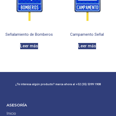
Señalamiento de Bomberos
Campamento Señal
Leer más
Leer más
¿Te interesa algún producto? marca ahora al +52 (55) 5399 1908
ASESORÍA
Inicio