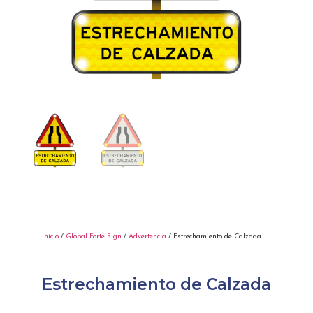
Inicio
/
Global Forte Sign
/
Advertencia
/ Estrechamiento de Calzada
Estrechamiento de Calzada