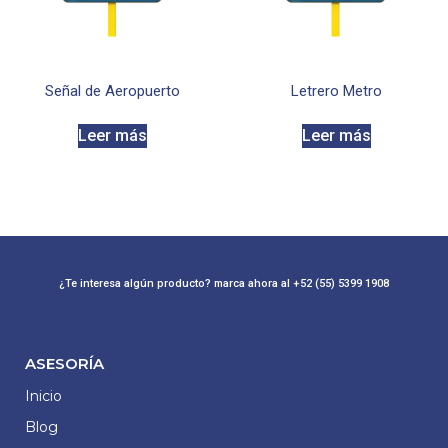
Señal de Aeropuerto
Letrero Metro
Leer más
Leer más
¿Te interesa algún producto? marca ahora al +52 (55) 5399 1908
ASESORÍA
Inicio
Blog