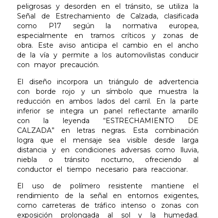
peligrosas y desorden en el tránsito, se utiliza la
Señal de Estrechamiento de Calzada, clasificada
como P17 según la normativa europea,
especialmente en tramos críticos y zonas de
obra. Este aviso anticipa el cambio en el ancho
de la vía y permite a los automovilistas conducir
con mayor precaución.
El diseño incorpora un triángulo de advertencia
con borde rojo y un símbolo que muestra la
reducción en ambos lados del carril. En la parte
inferior se integra un panel reflectante amarillo
con la leyenda “ESTRECHAMIENTO DE
CALZADA” en letras negras. Esta combinación
logra que el mensaje sea visible desde larga
distancia y en condiciones adversas como lluvia,
niebla o tránsito nocturno, ofreciendo al
conductor el tiempo necesario para reaccionar.
El uso de polímero resistente mantiene el
rendimiento de la señal en entornos exigentes,
como carreteras de tráfico intenso o zonas con
exposición prolongada al sol y la humedad.